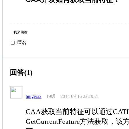
我来回答
匿名
回答(1)
19级
huigezrx
2014-09-16 22:19:21
CAA获取当前特征可以通过CATIPr
GetCurrentFeature方法