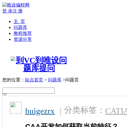
登 录
注 册
主 页
问题库
教程推荐
资源分享
您的位置：
站点首页
>
问题库
>问题页
分类标签：
huigezrx
|
CATI
CAA开发如何获取当前特征？