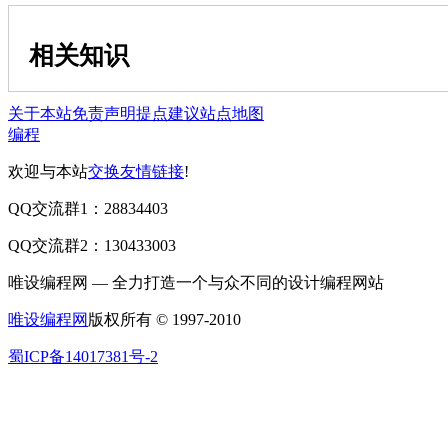
相关知识
关于本站
免责声明
提点建议
站点地图
编程
欢迎与本站
交换友情链接
!
QQ交流群1：28834403
QQ交流群2：130433003
唯设编程网 — 全力打造一个与众不同的设计编程网站
唯设编程网
版权所有 © 1997-2010
蜀ICP备14017381号-2