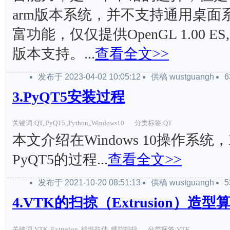
arm版本系统，并不支持通用桌面系
富功能，仅仅提供OpenGL 1.00 ES, 3.0
版本支持。...
查看全文>>
发布于 2023-04-02 10:05:12
供稿 wustguangh
3.PyQT5安装过程
关键词:QT,,PyQT5,,Python,,Windows10
分类标签:QT
本文介绍在Windows 10操作系统，Py
PyQT5的过程...
查看全文>>
发布于 2021-10-20 08:51:13
供稿 wustguangh
4.VTK的扫掠（Extrusion）造型
关键词:VTK,,Extrusion,,线性拉伸,,螺旋扫掠
分类标签:VTK