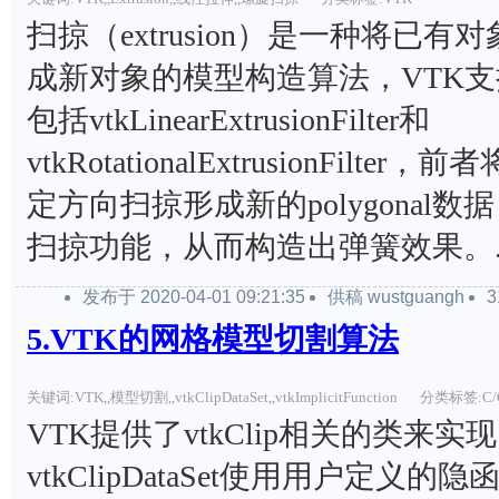
扫掠（extrusion）是一种将已
成新对象的模型构造算法，VTK
包括vtkLinearExtrusionFilter和
vtkRotationalExtrusionFilter
定方向扫掠形成新的polygonal
扫掠功能，从而构造出弹簧效果。..
发布于 2020-04-01 09:21:35
供稿 wustguangh
5.VTK的网格模型切割算法
关键词:VTK,,模型切割,,vtkClipDataSet,,vtkImplicitFunction
分类标签:C/C
VTK提供了vtkClip相关的类来
vtkClipDataSet使用用户定义的