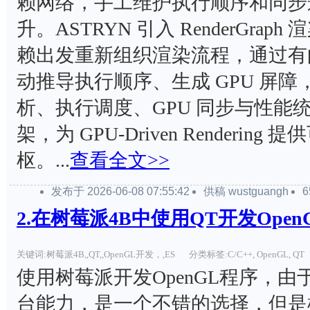
赖网络，手工维护执行顺序和同步
升。ASTRYN 引入 RenderGra
赖出发重新组织渲染流程，通过有
动推导执行顺序、生成 GPU 屏
析、执行调度、GPU 同步与性能
架，为 GPU-Driven Renderin
枢。...
查看全文>>
发布于 2026-06-08 07:55:42
供稿 wustguangh
2.在树莓派4B中使用QT开发OpenG
关键词:树莓派4B,,QT,,OpenGL开发，,ES
分类标签:C/C++, OpenGL, QT
使用树莓派开发OpenGL程序，由
台能力，是一个不错的选择，但是