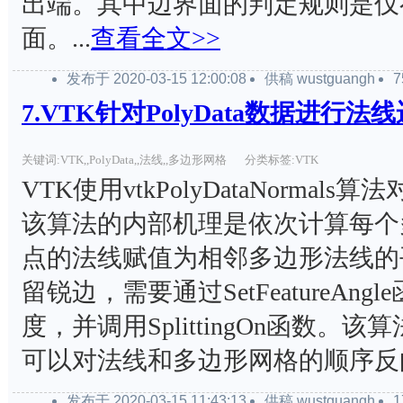
出端。其中边界面的判定规则是仅有
面。...
查看全文>>
发布于 2020-03-15 12:00:08
供稿 wustguangh
7.VTK针对PolyData数据进行法
关键词:VTK,,PolyData,,法线,,多边形网格
分类标签:VTK
VTK使用vtkPolyDataNorma
该算法的内部机理是依次计算每个
点的法线赋值为相邻多边形法线的
留锐边，需要通过SetFeatureAn
度，并调用SplittingOn函数。该算法
可以对法线和多边形网格的顺序反向。
发布于 2020-03-15 11:43:13
供稿 wustguangh