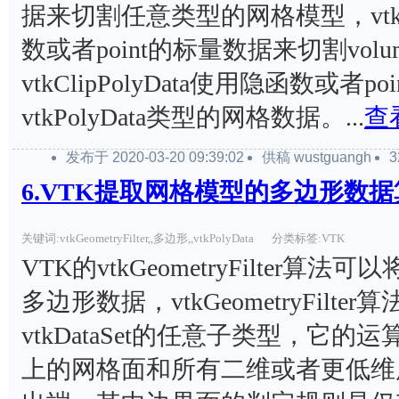
据来切割任意类型的网格模型，vtkCl
数或者point的标量数据来切割vol
vtkClipPolyData使用隐函数或者
vtkPolyData类型的网格数据。...
查
发布于 2020-03-20 09:39:02
供稿 wustguangh
6.VTK提取网格模型的多边形数
关键词:vtkGeometryFilter,,多边形,,vtkPolyData
分类标签:VTK
VTK的vtkGeometryFilter
多边形数据，vtkGeometryFilt
vtkDataSet的任意子类型，它
上的网格面和所有二维或者更低维