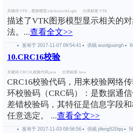
关键词:VTK，图形模型,vtkActor,vtkLight
分类标签:VTK
描述了VTK图形模型显示相关的
法。...
查看全文>>
发布于 2017-11-07 09:54:41
供稿 wustguangh
10.CRC16校验
关键词:CRC16,校验代码,java
分类标签:Java
CRC16校验代码，用来校验网络
环校验码（CRC码）：是数据通
差错校验码，其特征是信息字段和
任意选定。 ...
查看全文>>
发布于 2017-11-03 09:56:56
供稿 jifeng520qq
5