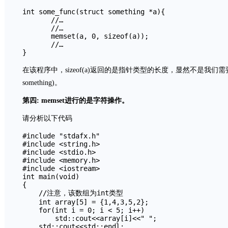
int some_func(struct something *a){

       //…

       //…

       memset(a, 0, sizeof(a));

       //…

在该程序中，sizeof(a)返回的是指针类型的长度，显然不是我们需要的结
something)。
第四: memset进行的是字符操作。
请分析以下代码
#include "stdafx.h"

#include <string.h>

#include <stdio.h>

#include <memory.h>

#include <iostream>

int main(void)

{

    //注意，该数组为int类型

    int array[5] = {1,4,3,5,2};

    for(int i = 0; i < 5; i++)

        std::cout<<array[i]<<" ";

    std::cout<<std::endl;
