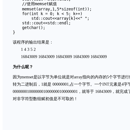
    //使用memset赋值

    memset(array,1,5*sizeof(int));

    for(int k = 0; k < 5; k++)

        std::cout<<array[k]<<" ";

    std::cout<<std::endl;

    getchar();

该程序的输出结果是：
1 4 3 5 2
16843009 16843009 16843009 16843009 16843009
为什么呢？
因为memset是以字节为单位就是对array指向的内存的5个字节进
转为二进制后，1就是 00000001,占一个字节。一个INT元素是4
00000001000000010000000100000001，就等于 1684300
对非字符型数组赋初值是不可取的！