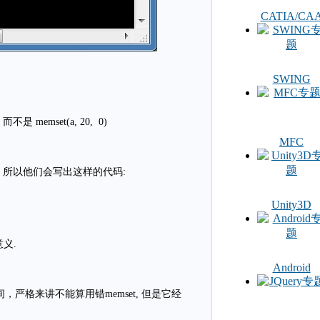
CATIA/CA
SWING
不是 memset(a, 20, 0)
MFC
 所以他们会写出这样的代码:
Unity3D
义.
Android
，严格来讲不能算用错memset, 但是它经