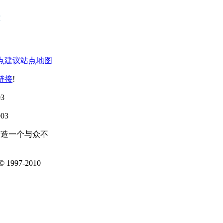
点建议
站点地图
链接
!
3
03
打造一个与众不
1997-2010