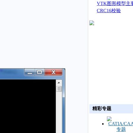
生成
VTK图形模型主
CRC16校验
精彩专题