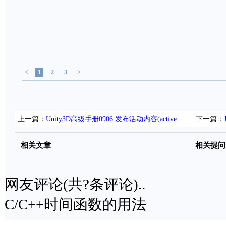
<
1
2
3
>
上一篇：
Unity3D高级手册0906:发布活动内容(active
下一篇：
content)
联系
相关文章
相关提问
网友评论(共
?
条评论)..
C/C++时间函数的用法