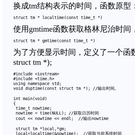
换成tm结构表示的时间，函数原型
struct tm * localtime(const time_t *)
使用gmtime函数获取格林尼治时
struct tm * gmtime(const time_t *)
为了方便显示时间，定义了一个函数void d
struct tm *);
#include <iostream>

#include <time.h>

using namespace std;

void dsptime(const struct tm *); //输出时间。

int main(void)

{

 time_t nowtime;

 nowtime = time(NULL); //获取日历时间

 cout << nowtime << endl;  //输出nowtime

 struct tm *local,*gm;

 local=localtime(&nowtime);  //获取当前系统时间
