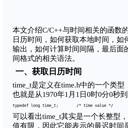
本文介绍C/C++与时间相关的函
日历时间，如何获取本地时间，如
输出，如何计算时间间隔，最后面
间格式的相关语法。
一、获取日历时间
time_t是定义在time.h中的一
也就是从1970年1月1日0时0分0
typedef long time_t;        /* time value */
可以看出time_t其实是一个长整
值有限，因此它能表示的最迟时间是20