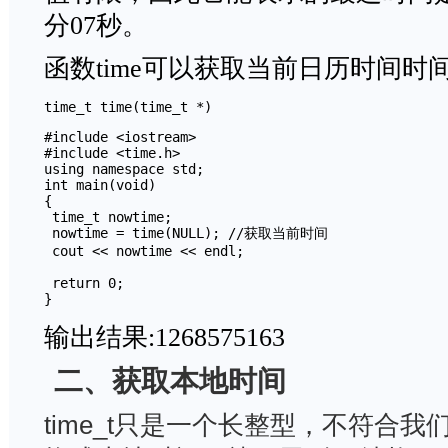
分07秒。
函数time可以获取当前日历时间时间
time_t time(time_t *)
#include <iostream>

#include <time.h>

using namespace std;

int main(void)

{

 time_t nowtime;

 nowtime = time(NULL); //获取当前时间

 cout << nowtime << endl;

 return 0;

输出结果:1268575163
二、获取本地时间
time_t只是一个长整型，不符合