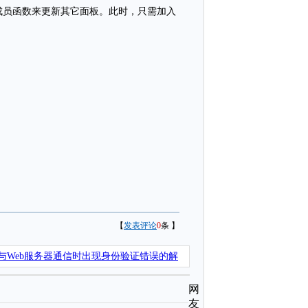
ew成员函数来更新其它面板。此时，只需加入
【
发表评论
0
条 】
与Web服务器通信时出现身份验证错误的解
网
友