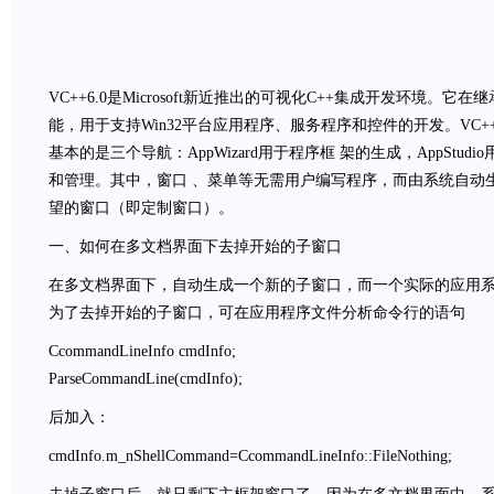
VC++6.0是Microsoft新近推出的可视化C++集成开发环境。
能，用于支持Win32平台应用程序、服务程序和控件的开发。VC+
基本的是三个导航：AppWizard用于程序框 架的生成，AppStudio
和管理。其中，窗口 、菜单等无需用户编写程序，而由系统自动
望的窗口（即定制窗口）。
一、如何在多文档界面下去掉开始的子窗口
在多文档界面下，自动生成一个新的子窗口，而一个实际的应用
为了去掉开始的子窗口，可在应用程序文件分析命令行的语句
CcommandLineInfo cmdInfo;
ParseCommandLine(cmdInfo);
后加入：
cmdInfo.m_nShellCommand=CcommandLineInfo::FileNothing;