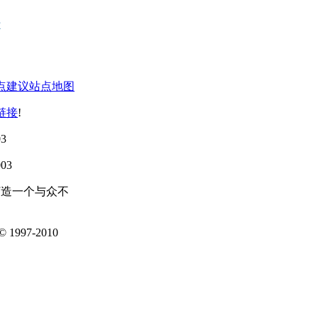
点建议
站点地图
链接
!
3
03
打造一个与众不
1997-2010