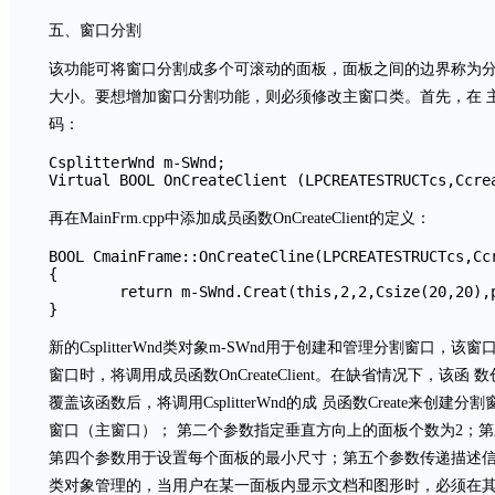
五、窗口分割
该功能可将窗口分割成多个可滚动的面板，面板之间的边界称为
大小。要想增加窗口分割功能，则必须修改主窗口类。首先，在 主窗口
码：
CsplitterWnd m-SWnd;

Virtual BOOL OnCreateClient (LPCREATESTRUCTcs,Ccre
再在MainFrm.cpp中添加成员函数OnCreateClient的定义：
BOOL CmainFrame::OnCreateCline(LPCREATESTRUCTcs,Ccr
{

        return m-SWnd.Creat(this,2,2,Csize(20,20),p
}
新的CsplitterWnd类对象m-SWnd用于创建和管理分割窗口
窗口时，将调用成员函数OnCreateClient。在缺省情况下，该
覆盖该函数后，将调用CsplitterWnd的成 员函数Create来
窗口（主窗口）； 第二个参数指定垂直方向上的面板个数为2；
第四个参数用于设置每个面板的最小尺寸；第五个参数传递描述信
类对象管理的，当用户在某一面板内显示文档和图形时，必须在其