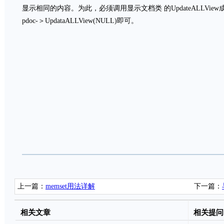
显示相同的内容。为此，必须调用显示文档类 的UpdateALLVi
pdoc-＞UpdataALLView(NULL)即可。
上一篇：
memset用法详解
下一篇：
决方法！
相关文章
相关提问