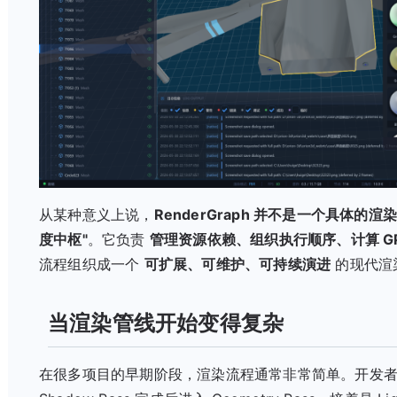
从某种意义上说，
RenderGraph 并不是一个具体
度中枢"
。它负责
管理资源依赖、组织执行顺序、计算 GP
流程组织成一个
可扩展、可维护、可持续演进
的现代渲
当渲染管线开始变得复杂
在很多项目的早期阶段，渲染流程通常非常简单。开发