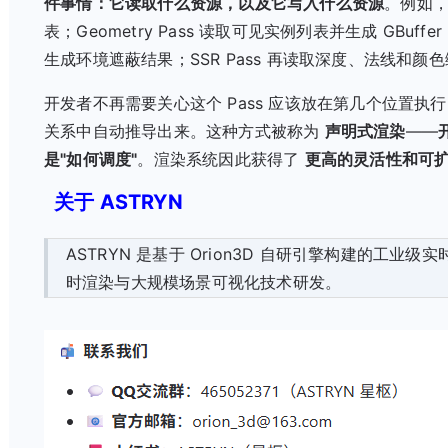
件事情：它读取什么资源，以及它写入什么资源
。例如，F
表；Geometry Pass 读取可见实例列表并生成 GBuffe
生成环境遮蔽结果；SSR Pass 再读取深度、法线和颜
开发者不再需要关心这个 Pass 应该放在第几个位置
关系中自动推导出来。这种方式被称为
声明式渲染
——
是"如何调度"
。渲染系统因此获得了
更高的灵活性和可
关于 ASTRYN
ASTRYN 是基于 Orion3D 自研引擎构建的工
时渲染与大规模场景可视化技术研发。