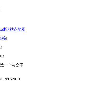
点建议
站点地图
链接
!
3
03
打造一个与众不
1997-2010