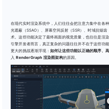
在现代实时渲染系统中，人们往往会把注意力集中在各
光遮蔽（SSAO）、屏幕空间反射（SSR）、时域抗锯齿（
术。这些功能决定了最终画面的视觉质量，也往往是渲
引擎开发者而言，真正复杂的问题往往并不在于这些功
更大的挑战逐渐浮现：
如何让这些功能以正确的顺序、
入
RenderGraph 渲染图架构
的原因。