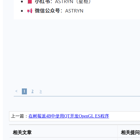
<
1
2
>
上一篇：
在树莓派4B中使用QT开发OpenGL ES程序
相关文章
相关提问