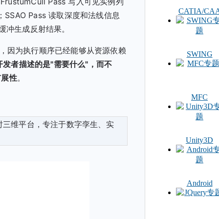
rustumCull Pass 写入可见实例列
CATIA/CA
r；SSAO Pass 读取深度和法线信息
色缓冲生成反射结果。
执行，因为执行顺序已经能够从资源依赖
SWING
开发者描述的是"需要什么"，而不
扩展性
。
MFC
业级实时三维平台，专注于数字孪生、实
Unity3D
Android