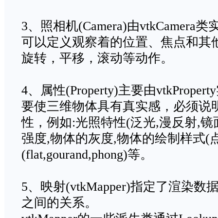
3、照相机(Camera)由vtkCamera
可以定义观察着的位置、焦点和其
旋转，平移，滚动等动作。
4、属性(Property)主要由vtkProper
要使三维物体具有真实感，必须说
性，例如:光照特性(泛光,漫反射,镜
强度,物体的灰度,物体的绘制样式(点
(flat,gourand,phong)等。
5、映射(vtkMapper)指定了渲
之间的关系。