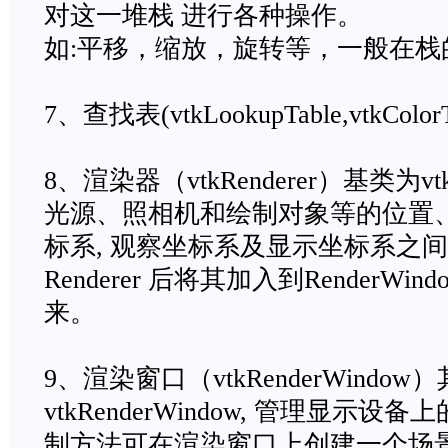
对这一堆栈 进行各种操作。
如:平移，缩放，旋转等，一般在栈
7、查找表(vtkLookupTable,vtkColorTr
8、渲染器（vtkRenderer）基类为vtk
光源、照相机和绘制对象等的位置、
标系, 观察坐标系及显示坐标系之
Renderer 后将其加入到RenderW
来。
9、渲染窗口（vtkRenderWindo
vtkRenderWindow, 管理显示设
制方法可在渲染窗口上创建一个场