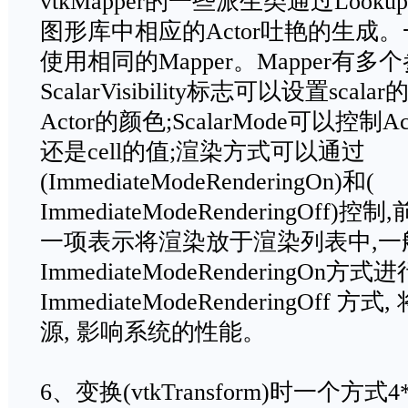
vtkMapper的一些派生类通过Look
图形库中相应的Actor吐艳的生成。
使用相同的Mapper。Mapper有
ScalarVisibility标志可以设置sc
Actor的颜色;ScalarMode可以控制Act
还是cell的值;渲染方式可以通过
(ImmediateModeRenderingOn)和(
ImmediateModeRenderingOf
一项表示将渲染放于渲染列表中,一
ImmediateModeRenderingOn
ImmediateModeRenderingOf
源, 影响系统的性能。
6、变换(vtkTransform)时一个