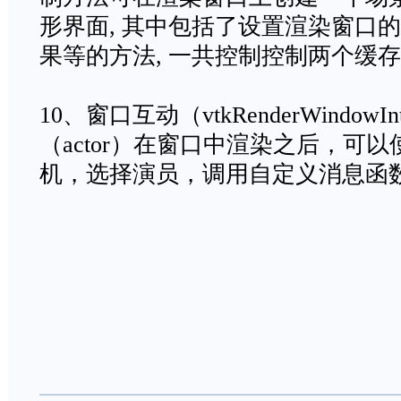
形界面, 其中包括了设置渲染窗口的
果等的方法, 一共控制控制两个缓
10、窗口互动（vtkRenderWindowIn
（actor）在窗口中渲染之后，可
机，选择演员，调用自定义消息函