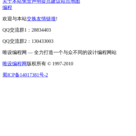
关于本站
免责声明
提点建议
站点地图
编程
欢迎与本站
交换友情链接
!
QQ交流群1：28834403
QQ交流群2：130433003
唯设编程网 — 全力打造一个与众不同的设计编程网站
唯设编程网
版权所有 © 1997-2010
蜀ICP备14017381号-2