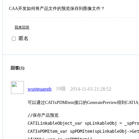
CAA开发如何将产品文件的预览保存到图像文件？
我来回答
匿名
回答(1)
19级
wustguangh
2014-11-03 21:28:52
可以通过CATIxPDMItem接口的GeneratePreview
//保存产品预览

CATILinkableObject_var spLinkableObj = _spPro
CATIxPDMItem_var spPDMItem(spLinkableObj->Get