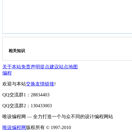
相关知识
关于本站
免责声明
提点建议
站点地图
编程
欢迎与本站
交换友情链接
!
QQ交流群1：28834403
QQ交流群2：130433003
唯设编程网 — 全力打造一个与众不同的设计编程网站
唯设编程网
版权所有 © 1997-2010