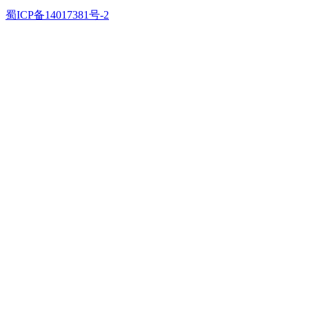
蜀ICP备14017381号-2