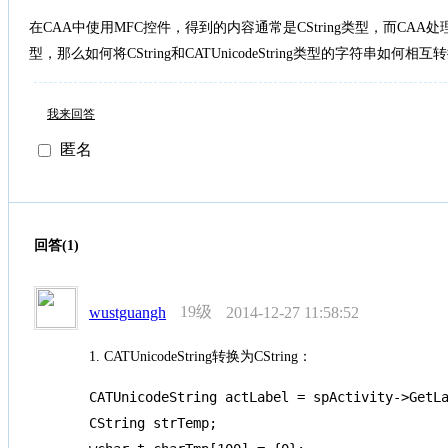
在CAA中使用MFC控件，得到的内容通常是CString类型，而CAA处理的字
型，那么如何将CString和CATUnicodeString类型的字符串如何相
我来回答
匿名
回答(1)
19级
wustguangh
2014-12-27 11:58:52
1. CATUnicodeString转换为CString：
CATUnicodeString actLabel = spActivity->GetLa
CString strTemp;
