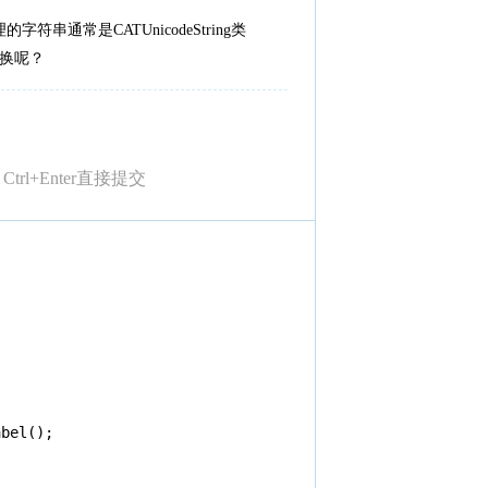
符串通常是CATUnicodeString类
互转换呢？
Ctrl+Enter直接提交
bel();
