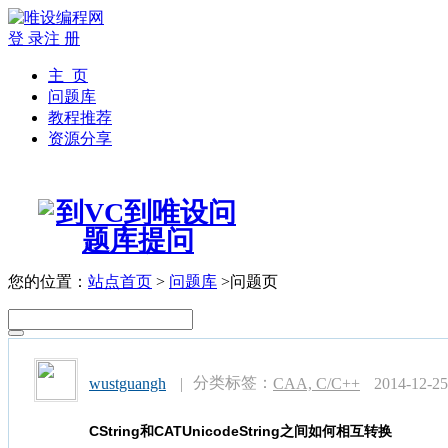
登 录
注 册
主 页
问题库
教程推荐
资源分享
您的位置：
站点首页
>
问题库
>问题页
分类标签：
wustguangh
|
CAA, C/C++
2014-12-25
CString和CATUnicodeString之间如何相互转换