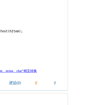
Text(hItem);

nt、string、char*相互转换
评论(0)
0
0