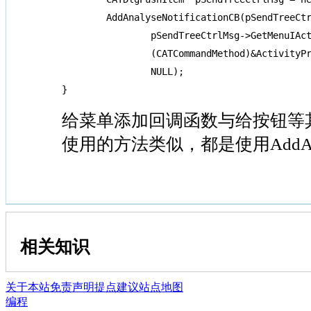
	AddAnalyseNotificationCB(pSendTreeCtrlMsg,

		pSendTreeCtrlMsg->GetMenuIActivateNotification(),

		(CATCommandMethod)&ActivityPropertiesDlg::SendTreeCtrlSelectMsg,

		NULL);

}
给菜单添加回调函数与给按钮等
使用的方法类似，都是使用AddAnalys
相关知识
关于本站
免责声明
提点建议
站点地图
编程