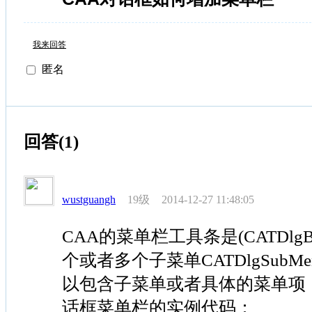
我来回答
匿名
回答(1)
19级
wustguangh
2014-12-27 11:48:05
CAA的菜单栏工具条是(CATDlgB
个或者多个子菜单CATDlgSubMen
以包含子菜单或者具体的菜单项
话框菜单栏的实例代码：