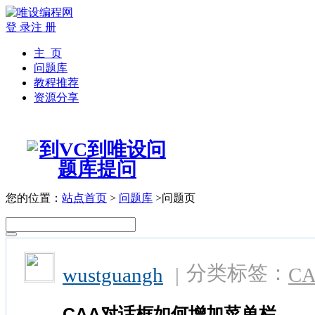
登 录
注 册
主 页
问题库
教程推荐
资源分享
您的位置：
站点首页
>
问题库
>问题页
分类标签：
wustguangh
|
C
CAA对话框如何增加菜单栏