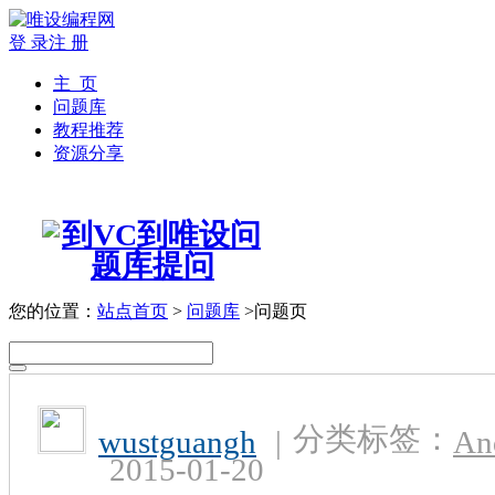
登 录
注 册
主 页
问题库
教程推荐
资源分享
您的位置：
站点首页
>
问题库
>问题页
分类标签：
wustguangh
|
An
2015-01-20