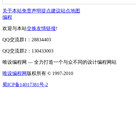
关于本站
免责声明
提点建议
站点地图
编程
欢迎与本站
交换友情链接
!
QQ交流群1：28834403
QQ交流群2：130433003
唯设编程网 — 全力打造一个与众不同的设计编程网站
唯设编程网
版权所有 © 1997-2010
蜀ICP备14017381号-2