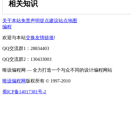
相关知识
关于本站
免责声明
提点建议
站点地图
编程
欢迎与本站
交换友情链接
!
QQ交流群1：28834403
QQ交流群2：130433003
唯设编程网 — 全力打造一个与众不同的设计编程网站
唯设编程网
版权所有 © 1997-2010
蜀ICP备14017381号-2