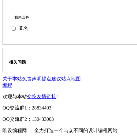
我来回答
匿名
相关问题
关于本站
免责声明
提点建议
站点地图
编程
欢迎与本站
交换友情链接
!
QQ交流群1：28834403
QQ交流群2：130433003
唯设编程网 — 全力打造一个与众不同的设计编程网站