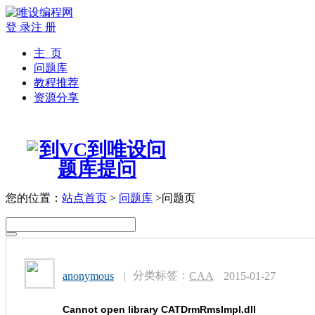
登 录
注 册
主 页
问题库
教程推荐
资源分享
您的位置：
站点首页
>
问题库
>问题页
分类标签：
anonymous
|
CAA
2015-01-27
Cannot open library CATDrmRmsImpl.dll