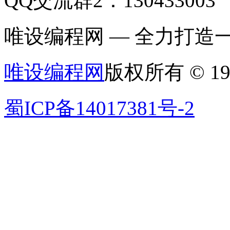
QQ交流群2：130433003
唯设编程网 — 全力打
唯设编程网
版权所有 © 19
蜀ICP备14017381号-2