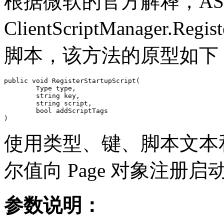
根据微软的官方解释，ASP
ClientScriptManager.Re
脚本，该方法的原型如下
public void RegisterStartupScript(

	Type type,

	string key,

	string script,

	bool addScriptTags

)
使用类型、键、脚本文本
尔值向 Page 对象注册启
参数说明：