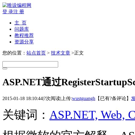
登 录
注 册
主 页
问题库
教程推荐
资源分享
您的位置：
站点首页
>
技术文章
>正文
ASP.NET通过RegisterStart
2015-01-18 18:10:44
|
?次阅读
|
上传:
wustguangh
【已有
?
条评论】
关键词：
ASP.NET, Web, 