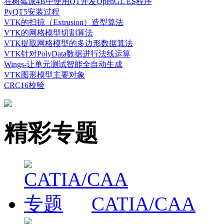
在树莓派4B中使用QT开发OpenGL ES程序
PyQT5安装过程
VTK的扫掠（Extrusion）造型算法
VTK的网格模型切割算法
VTK提取网格模型的多边形数据算法
VTK针对PolyData数据进行法线运算
Wings-让单元测试智能全自动生成
VTK图形模型主要对象
CRC16校验
精彩专题
CATIA/CAA