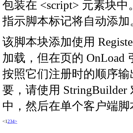
包装在 <script> 元素块中。 将
指示脚本标记将自动添加
该脚本块添加使用 Register
加载，但在页的 OnLoa
按照它们注册时的顺序输
要，请使用 StringBui
中，然后在单个客户端脚
<
1
2
3
4
>