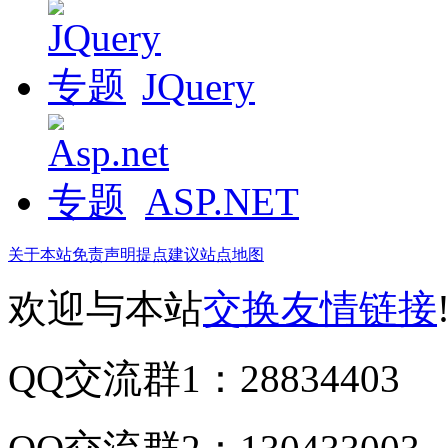
JQuery
ASP.NET
关于本站
免责声明
提点建议
站点地图
欢迎与本站
交换友情链接
QQ交流群1：28834403