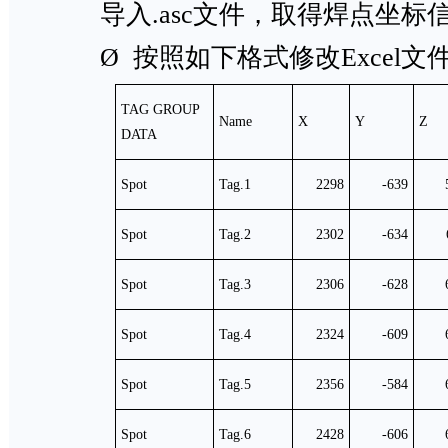
导入.asc文件，取得焊点坐标
Ø 按照如下格式修改Excel文
TAG GROUP
Name
X
Y
Z
DATA
Spot
Tag.1
2298
-639
Spot
Tag.2
2302
-634
Spot
Tag.3
2306
-628
Spot
Tag.4
2324
-609
Spot
Tag.5
2356
-584
Spot
Tag.6
2428
-606