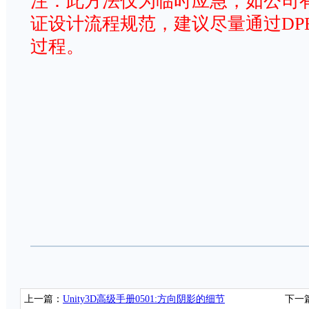
注：此方法仅为临时应急，如公司
证设计流程规范，建议尽量通过DP
过程。
上一篇：
Unity3D高级手册0501:方向阴影的细节
下一