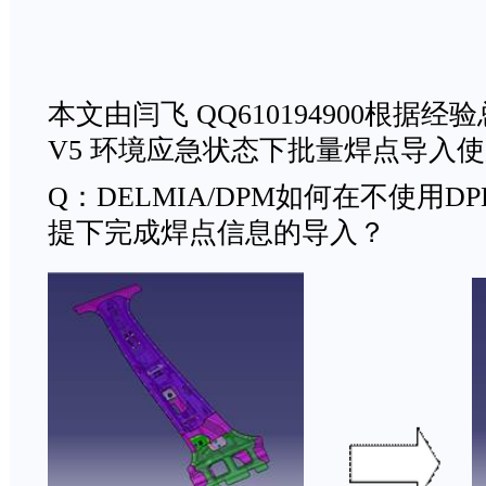
本文由闫飞 QQ610194900根据经
V5 环境应急状态下批量焊点导入
Q：DELMIA/DPM如何在不使用
提下完成焊点信息的导入？