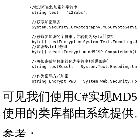
           //欲进行md5加密的字符串

            string test = "123abc";

            //获取加密服务

            System.Security.Cryptography.MD5CryptoServi
            //获取要加密的字符串，并转化为Byte[]数组

            byte[] testEncrypt = System.Text.Encoding.U
            //加密Byte[]数组

            byte[] resultEncrypt = md5CSP.ComputeHash(t
            //将加密后的数组转化为字符串(普通加密)

            string testResult = System.Text.Encoding.Un
            //作为密码方式加密

            string Encrypt PWD = System.Web.Security.Fo
可见我们使用C#实现MD
使用的类库都由系统提供
参考：