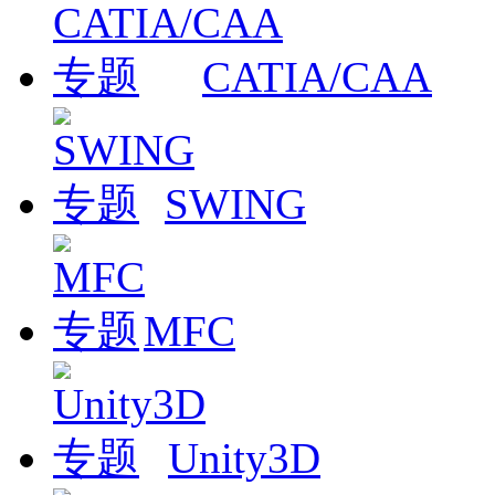
CATIA/CAA
SWING
MFC
Unity3D