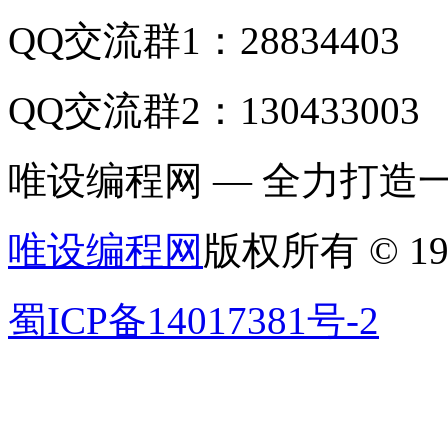
QQ交流群1：28834403
QQ交流群2：130433003
唯设编程网 — 全力打
唯设编程网
版权所有 © 19
蜀ICP备14017381号-2