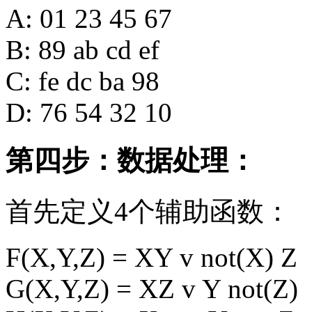
A: 01 23 45 67
B: 89 ab cd ef
C: fe dc ba 98
D: 76 54 32 10
第四步：数据处理：
首先定义4个辅助函数：
F(X,Y,Z) = XY v not(X) Z
G(X,Y,Z) = XZ v Y not(Z)