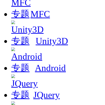
MFC
Unity3D
Android
JQuery