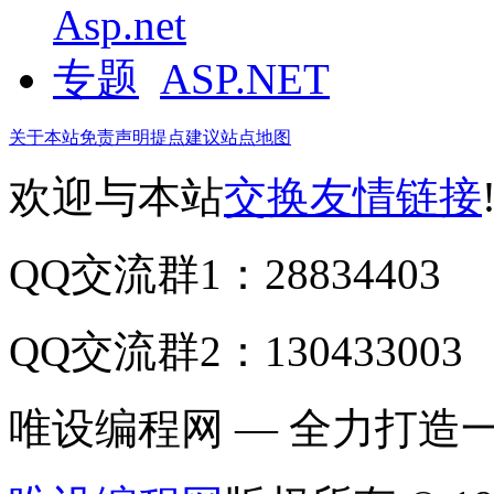
ASP.NET
关于本站
免责声明
提点建议
站点地图
欢迎与本站
交换友情链接
QQ交流群1：28834403
QQ交流群2：130433003
唯设编程网 — 全力打