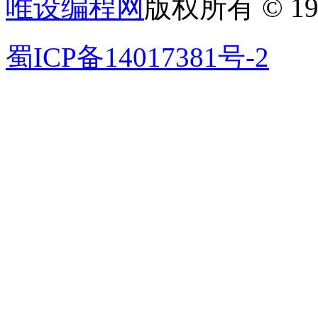
唯设编程网
版权所有 © 19
蜀ICP备14017381号-2