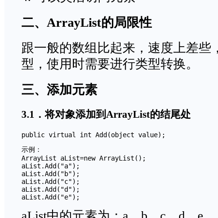
二、ArrayList的局限性
跟一般的数组比起来，速度上差些，内
型，使用时需要进行类型转换。
三、添加元素
3.1．将对象添加到ArrayList的结尾处
public virtual int Add(object value);
示例：

ArrayList aList=new ArrayList();

aList.Add("a");

aList.Add("b");

aList.Add("c");

aList.Add("d");

aList中的元素为：a、b、c、d、e