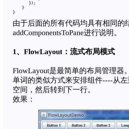
       });

    }

由于后面的所有代码均具有相同的
addComponentsToPane进行说明。
1
、FlowLayout：流式布局模式
FlowLayout是最简单的布局管
单词的类似方式来安排组件----从
空间，然后转到下一行。
效果：