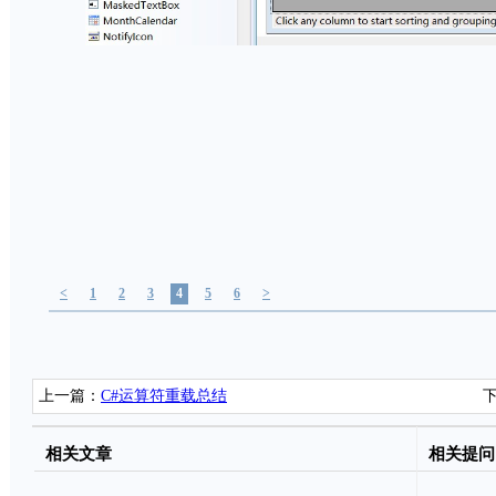
<
1
2
3
4
5
6
>
上一篇：
C#运算符重载总结
相关文章
相关提问