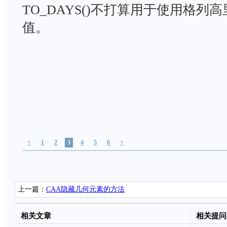
TO_DAYS()不打算用于使用格列高里
值。
<
1
2
3
4
5
6
>
上一篇：
CAA隐藏几何元素的方法
相关文章
相关提问