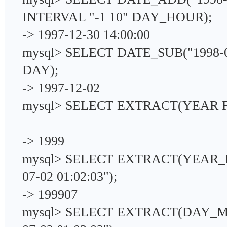
INTERVAL "-1 10" DAY_HOUR)
-> 1997-12-30 14:00:00
mysql> SELECT DATE_SUB("1998-0
DAY);
-> 1997-12-02
mysql> SELECT EXTRACT(YEAR F
-> 1999
mysql> SELECT EXTRACT(YEAR_
07-02 01:02:03");
-> 199907
mysql> SELECT EXTRACT(DAY_M