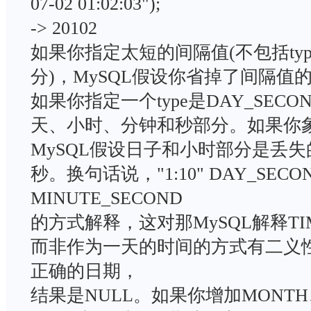
07-02 01:02:03");
-> 20102
如果你指定太短的间隔值(不包括ty
分)，MySQL假设你省掉了间隔
如果你指定一个type是DAY_SECO
天、小时、分钟和秒部分。如果你象"
MySQL假设日子和小时部分是丢
秒。换句话说，"1:10" DAY_SECO
MINUTE_SECOND
的方式解释，这对那MySQL解释T
而非作为一天的时间的方式有二义
正确的日期，
结果是NULL。如果你增加MONTH、