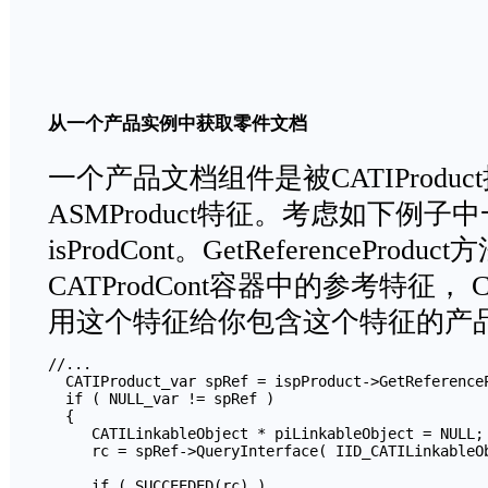
从一个产品实例中获取零件文档
一个产品文档组件是被CATIProdu
ASMProduct特征。考虑如下例
isProdCont。GetReferencePr
CATProdCont容器中的参考特征， CAT
用这个特征给你包含这个特征的产
//...

  CATIProduct_var spRef = ispProduct->GetReferenceP
  if ( NULL_var != spRef )

  {

     CATILinkableObject * piLinkableObject = NULL;

     rc = spRef->QueryInterface( IID_CATILinkableOb
     if ( SUCCEEDED(rc) )
