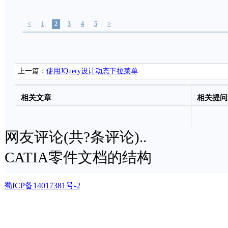
<
1
2
3
4
5
>
上一篇：
使用JQuery设计动态下拉菜单
相关文章
相关提问
网友评论(共
?
条评论)..
CATIA零件文档的结构
蜀ICP备14017381号-2