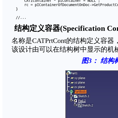
      CATIContainer * pIContainer = NULL ;

      rc = pIContainerOfDocumentOnDoc->GetProductCo
  }

  //...
结构定义容器(Specification Con
名称是CATPrtCont的结构定义容
该设计由可以在结构树中显示的机械特
图
3
：
结构