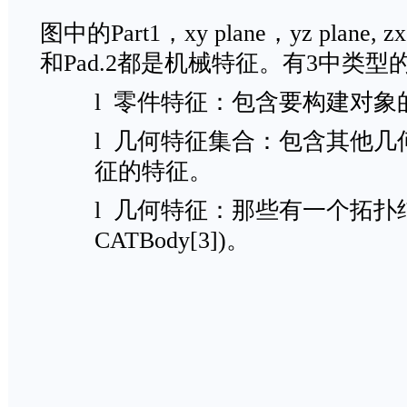
图中的Part1，xy plane，yz plane, zx p
和Pad.2都是机械特征。有3中类
l 零件特征：包含要构建对
l 几何特征集合：包含其他
征的特征。
l 几何特征：那些有一个拓扑
CATBody[3])。