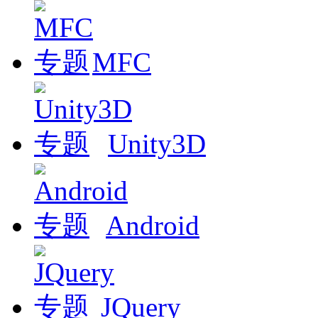
MFC
Unity3D
Android
JQuery