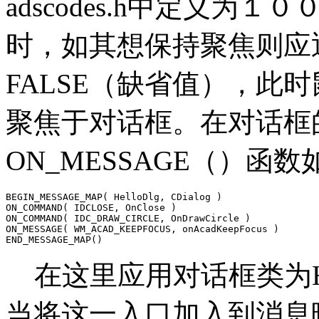
adscodes.h中定义
时，如其想保持聚焦则应返
FALSE（缺省值），此
聚焦于对话框。在对话框
ON_MESSAGE（）函数
BEGIN_MESSAGE_MAP( HelloDlg, CDialog )

ON_COMMAND( IDCLOSE, OnClose )

ON_COMMAND( IDC_DRAW_CIRCLE, OnDrawCircle )

ON_MESSAGE( WM_ACAD_KEEPFOCUS, onAcadKeepFocus )

END_MESSAGE_MAP()
在这里应用对话框类为Hell
当将这一入口加入到消息