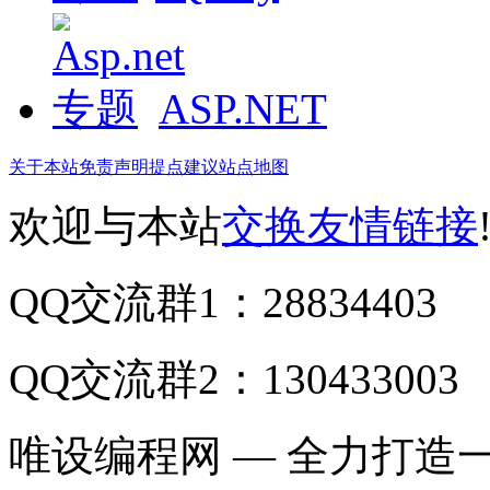
ASP.NET
关于本站
免责声明
提点建议
站点地图
欢迎与本站
交换友情链接
QQ交流群1：28834403
QQ交流群2：130433003
唯设编程网 — 全力打