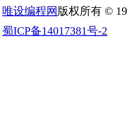
唯设编程网
版权所有 © 19
蜀ICP备14017381号-2