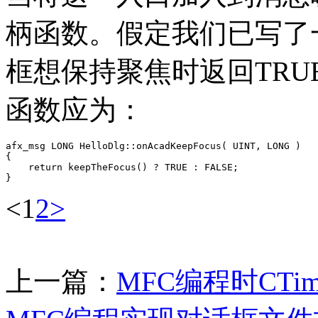
柄函数。假定我们已写了一函数
框想保持聚焦时返回TRUE
函数应为：
afx_msg LONG HelloDlg::onAcadKeepFocus( UINT, LONG )

{

    return keepTheFocus() ? TRUE : FALSE;

}
<
1
2
>
上一篇：
MFC编程时CT