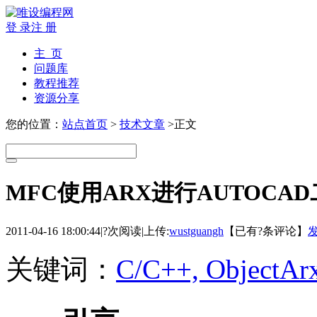
登 录
注 册
主 页
问题库
教程推荐
资源分享
您的位置：
站点首页
>
技术文章
>正文
MFC使用ARX进行AUTOCA
2011-04-16 18:00:44
|
?次阅读
|
上传:
wustguangh
【已有
?
条评论】
关键词：
C/C++, ObjectAr