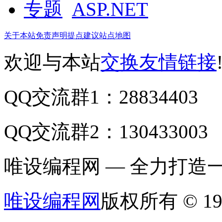
ASP.NET
关于本站
免责声明
提点建议
站点地图
欢迎与本站
交换友情链接
QQ交流群1：28834403
QQ交流群2：130433003
唯设编程网 — 全力打
唯设编程网
版权所有 © 19