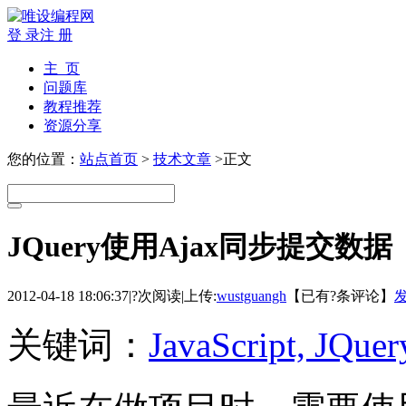
登 录
注 册
主 页
问题库
教程推荐
资源分享
您的位置：
站点首页
>
技术文章
>正文
JQuery使用Ajax同步提交数据
2012-04-18 18:06:37
|
?次阅读
|
上传:
wustguangh
【已有
?
条评论】
关键词：
JavaScript, JQuer