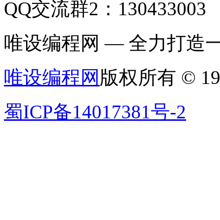
QQ交流群2：130433003
唯设编程网 — 全力打
唯设编程网
版权所有 © 19
蜀ICP备14017381号-2