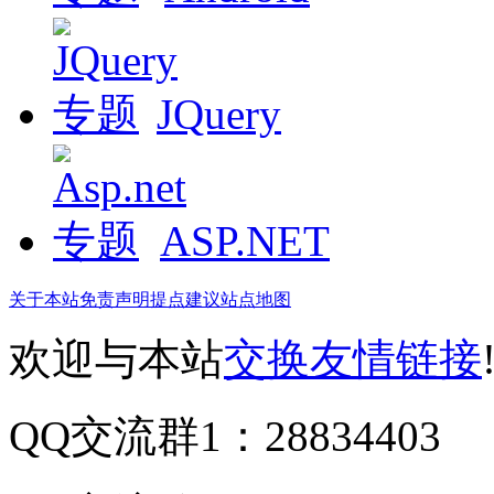
JQuery
ASP.NET
关于本站
免责声明
提点建议
站点地图
欢迎与本站
交换友情链接
QQ交流群1：28834403