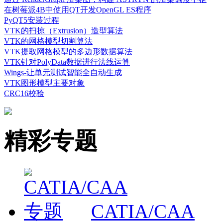
在树莓派4B中使用QT开发OpenGL ES程序
PyQT5安装过程
VTK的扫掠（Extrusion）造型算法
VTK的网格模型切割算法
VTK提取网格模型的多边形数据算法
VTK针对PolyData数据进行法线运算
Wings-让单元测试智能全自动生成
VTK图形模型主要对象
CRC16校验
精彩专题
CATIA/CAA