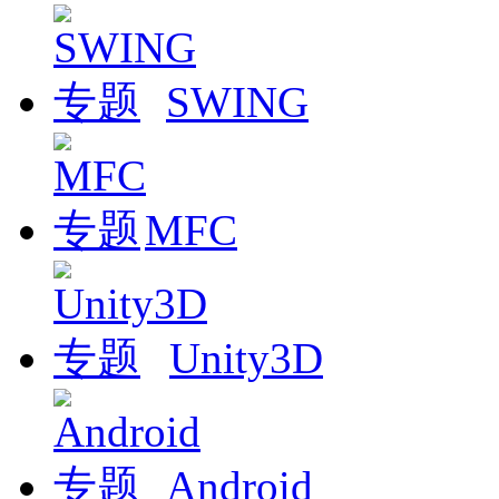
SWING
MFC
Unity3D
Android