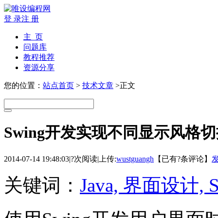
登 录
注 册
主 页
问题库
教程推荐
资源分享
您的位置：
站点首页
>
技术文章
>正文
Swing开发实现不同显示风格切
2014-07-14 19:48:03
|
?次阅读
|
上传:
wustguangh
【已有
?
条评论】
关键词：
Java, 界面设计, S