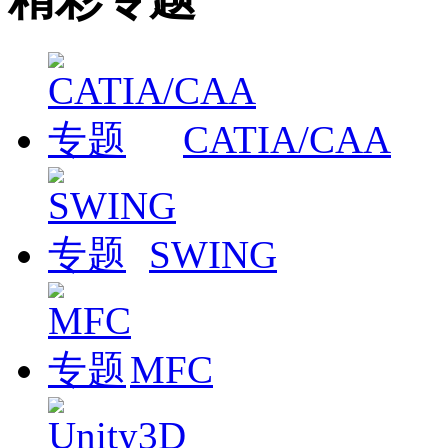
CATIA/CAA
SWING
MFC