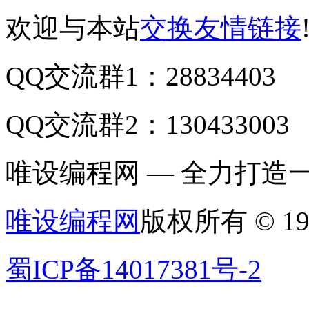
欢迎与本站
交换友情链接
QQ交流群1：28834403
QQ交流群2：130433003
唯设编程网 — 全力打
唯设编程网
版权所有 © 19
蜀ICP备14017381号-2