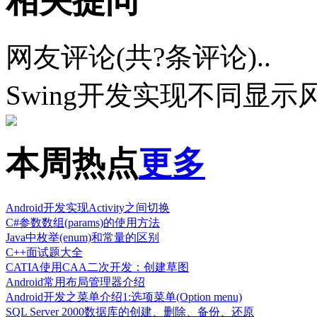
相关提问
网友评论(共
?
条评论)..
Swing开发实现不同显示
本周热点
更多
Android开发实现Activity之间切换
C#参数数组(params)的使用方法
Java中枚举(enum)和常量的区别
C++面试题大全
CATIA使用CAA二次开发：创建草图
Android常用布局管理器介绍
Android开发之菜单介绍1:选项菜单(Option menu)
SQL Server 2000数据库的创建、删除、备份、还原