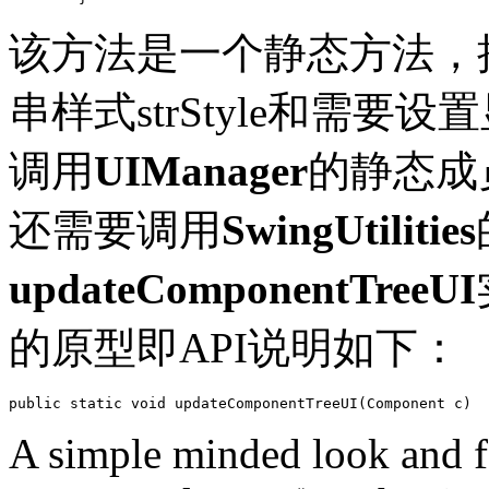
该方法是一个静态方法，
串样式strStyle和需要设
调用
UIManager
的静态成
还需要调用
SwingUtilities
updateComponentTreeUI
的原型即API说明如下：
public static void updateComponentTreeUI(Component c)
A simple minded look and fe