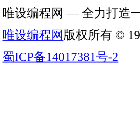
唯设编程网 — 全力打
唯设编程网
版权所有 © 19
蜀ICP备14017381号-2