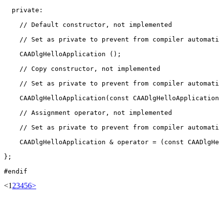
  private:

    // Default constructor, not implemented

    // Set as private to prevent from compiler automati
    CAADlgHelloApplication ();

    // Copy constructor, not implemented

    // Set as private to prevent from compiler automati
    CAADlgHelloApplication(const CAADlgHelloApplication
    // Assignment operator, not implemented

    // Set as private to prevent from compiler automati
    CAADlgHelloApplication & operator = (const CAADlgHe
};

#endif
<
1
2
3
4
5
6
>