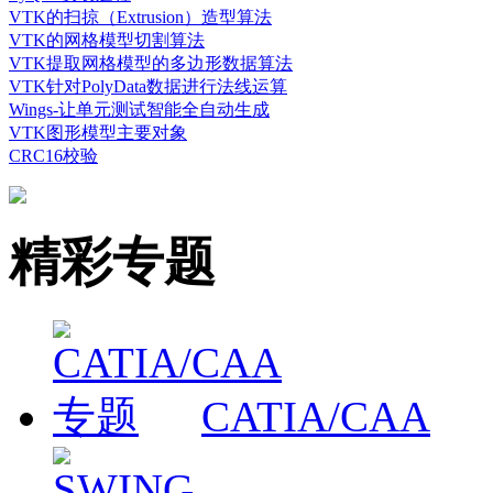
VTK的扫掠（Extrusion）造型算法
VTK的网格模型切割算法
VTK提取网格模型的多边形数据算法
VTK针对PolyData数据进行法线运算
Wings-让单元测试智能全自动生成
VTK图形模型主要对象
CRC16校验
精彩专题
CATIA/CAA