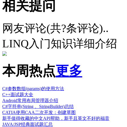
相关提问
网友评论(共
?
条评论)..
LINQ入门知识详细介绍
本周热点
更多
C#参数数组(params)的使用方法
C++面试题大全
Android常用布局管理器介绍
C#字符串(String 、StringBuilder)总结
CATIA使用CAA二次开发：创建草图
新手值得收藏的中文API帮助，新手且英文不好的福音
JAVA/JSP经典面试题汇总