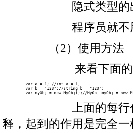
隐式类型的出
程序员就不用再
（2）使用方法
来看下面
　　　　　　var a = 1; //int a = 1;

　　　　　　var b = "123";//string b = "123";

　　　　　　var myObj = new MyObj();//MyObj myObj = new M
上面的每行代码，
释，起到的作用是完全一