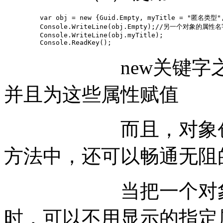
         var obj = new {Guid.Empty, myTitle = "匿名类型", 
         Console.WriteLine(obj.Empty);//另一个对
         Console.WriteLine(obj.myTitle);

         Console.ReadKey();
new关键字之后就
并且为这些属性赋值
而且，对象创建出
方法中，还可以畅通无阻
当把一个对象的属
时，可以不用显示的指定