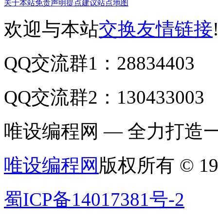
关于本站
免责声明
提点建议
站点地图
欢迎与本站
交换友情链接
QQ交流群1：28834403
QQ交流群2：130433003
唯设编程网 — 全力打
唯设编程网
版权所有 © 19
蜀ICP备14017381号-2