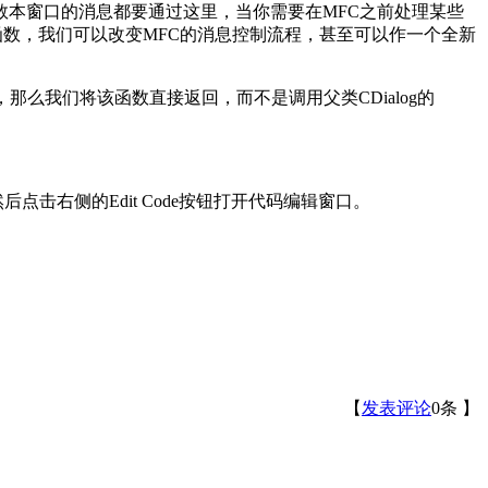
之前被调用的，绝大多数本窗口的消息都要通过这里，当你需要在MFC之前处理某些
重载这个函数，我们可以改变MFC的消息控制流程，甚至可以作一个全新
SC，那么我们将该函数直接返回，而不是调用父类CDialog的
sage，然后点击右侧的Edit Code按钮打开代码编辑窗口。
【
发表评论
0
条 】