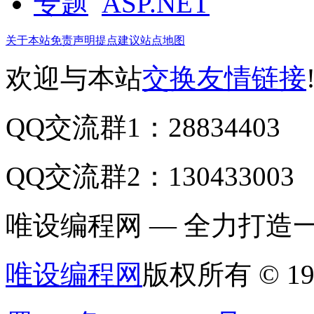
ASP.NET
关于本站
免责声明
提点建议
站点地图
欢迎与本站
交换友情链接
QQ交流群1：28834403
QQ交流群2：130433003
唯设编程网 — 全力打
唯设编程网
版权所有 © 19