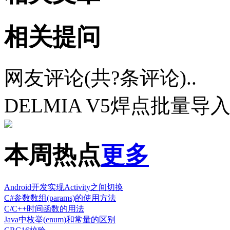
相关提问
网友评论(共
?
条评论)..
DELMIA V5焊点批量
本周热点
更多
Android开发实现Activity之间切换
C#参数数组(params)的使用方法
C/C++时间函数的用法
Java中枚举(enum)和常量的区别