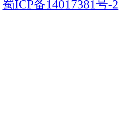
蜀ICP备14017381号-2