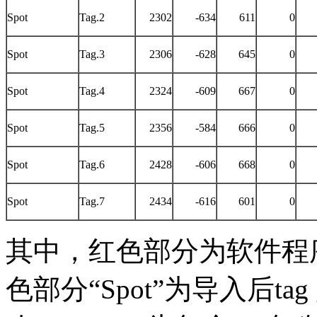
Spot
Tag.2
2302
-634
611
0
Spot
Tag.3
2306
-628
645
0
Spot
Tag.4
2324
-609
667
0
Spot
Tag.5
2356
-584
666
0
Spot
Tag.6
2428
-606
668
0
Spot
Tag.7
2434
-616
601
0
其中，红色部分为软件程
色部分“Spot”为导入后tag