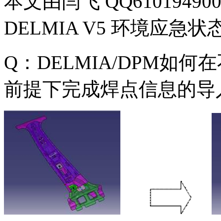
本文由闫飞 QQ610194
DELMIA V5 环境应
Q：DELMIA/DPM如
前提下完成焊点信息的导