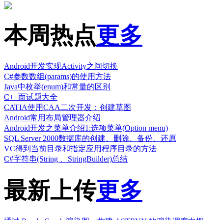
本周热点
更多
Android开发实现Activity之间切换
C#参数数组(params)的使用方法
Java中枚举(enum)和常量的区别
C++面试题大全
CATIA使用CAA二次开发：创建草图
Android常用布局管理器介绍
Android开发之菜单介绍1:选项菜单(Option menu)
SQL Server 2000数据库的创建、删除、备份、还原
VC得到当前目录和指定应用程序目录的方法
C#字符串(String 、StringBuilder)总结
最新上传
更多