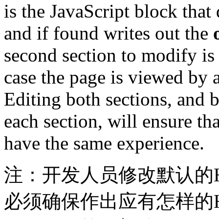
is the JavaScript block that
and if found writes out the
second section to modify is
case the page is viewed by a
Editing both sections, and 
each section, will ensure tha
have the same experience.
注：开发人员修改默认的HT
必须确保作出应有怎样的