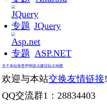
JQuery
ASP.NET
关于本站
免责声明
提点建议
站点地图
欢迎与本站
交换友情链接
QQ交流群1：28834403