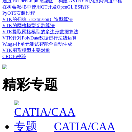
通过 RenderGraph 渲染图，构建 ASTRYN 的渲染调度中枢
在树莓派4B中使用QT开发OpenGL ES程序
PyQT5安装过程
VTK的扫掠（Extrusion）造型算法
VTK的网格模型切割算法
VTK提取网格模型的多边形数据算法
VTK针对PolyData数据进行法线运算
Wings-让单元测试智能全自动生成
VTK图形模型主要对象
CRC16校验
精彩专题
CATIA/CAA