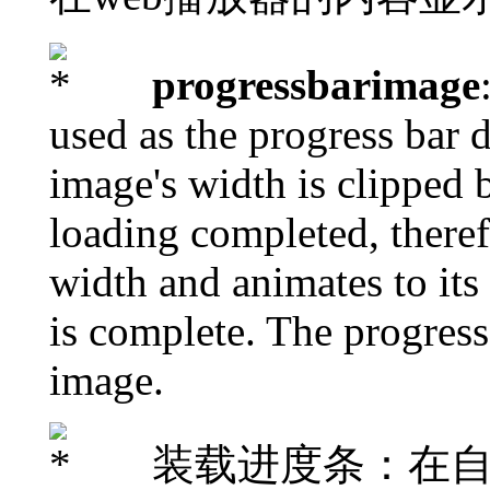
progressbarimage
used as the progress bar 
image's width is clipped 
loading completed, therefo
width and animates to its
is complete. The progress
image.
装载进度条：在自