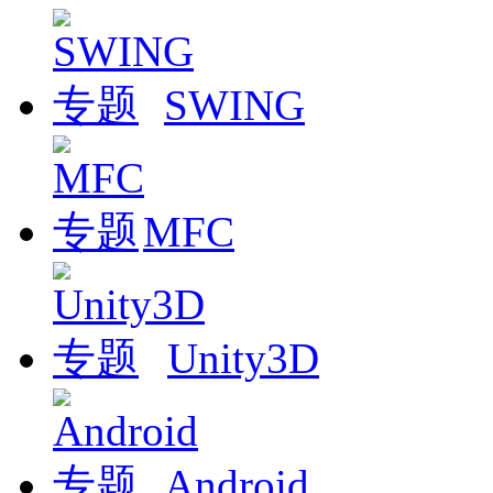
SWING
MFC
Unity3D
Android