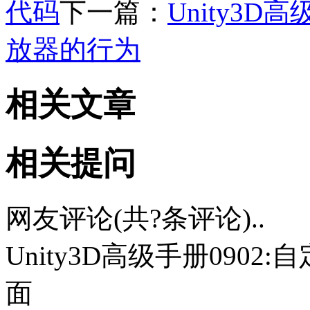
代码
下一篇：
Unity3D高
放器的行为
相关文章
相关提问
网友评论(共
?
条评论)..
Unity3D高级手册0902:
面