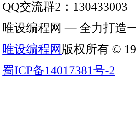
QQ交流群2：130433003
唯设编程网 — 全力打
唯设编程网
版权所有 © 19
蜀ICP备14017381号-2