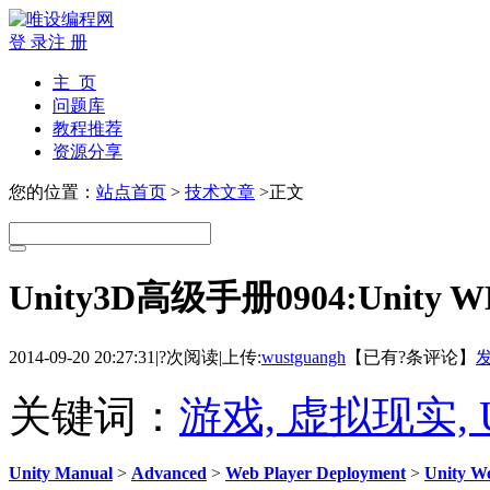
登 录
注 册
主 页
问题库
教程推荐
资源分享
您的位置：
站点首页
>
技术文章
>正文
Unity3D高级手册0904:Uni
2014-09-20 20:27:31
|
?次阅读
|
上传:
wustguangh
【已有
?
条评论】
关键词：
游戏, 虚拟现实, U
Unity Manual
>
Advanced
>
Web Player Deployment
>
Unity W