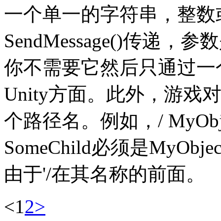
一个单一的字符串，整数
SendMessage()传
你不需要它然后只通过一
Unity方面。此外，游
个路径名。例如，/ MyObjec
SomeChild必须是MyOb
由于'/在其名称的前面。
<
1
2
>