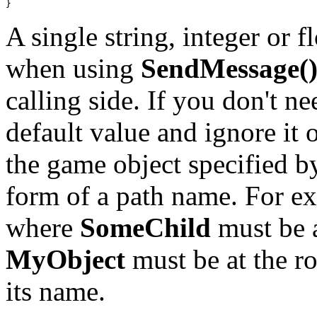
}
A single string, integer or 
when using
SendMessage(
calling side. If you don't ne
default value and ignore it 
the game object specified b
form of a path name. For e
where
SomeChild
must be 
MyObject
must be at the roo
its name.