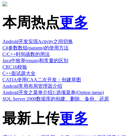
本周热点
更多
Android开发实现Activity之间切换
C#参数数组(params)的使用方法
C/C++时间函数的用法
Java中枚举(enum)和常量的区别
CRC16校验
C++面试题大全
CATIA使用CAA二次开发：创建草图
Android常用布局管理器介绍
Android开发之菜单介绍1:选项菜单(Option menu)
SQL Server 2000数据库的创建、删除、备份、还原
最新上传
更多