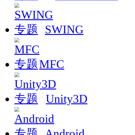
SWING
MFC
Unity3D
Android