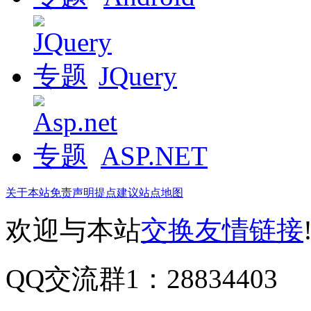
JQuery
ASP.NET
关于本站
免责声明
提点建议
站点地图
欢迎与本站
交换友情链接
QQ交流群1：28834403