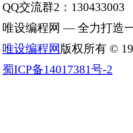
QQ交流群2：130433003
唯设编程网 — 全力打
唯设编程网
版权所有 © 19
蜀ICP备14017381号-2