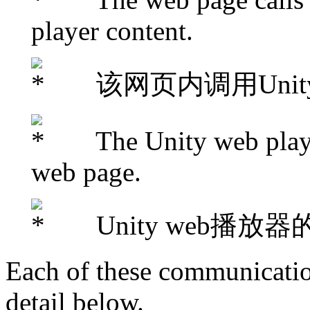
player content.
该网页内调用Unit
The Unity web player c
web page.
Unity web播放
Each of these communication
detail below.