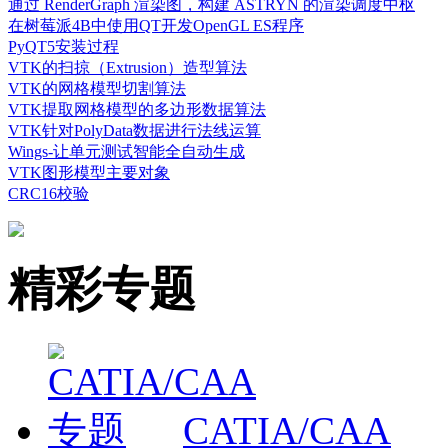
通过 RenderGraph 渲染图，构建 ASTRYN 的渲染调度中枢
在树莓派4B中使用QT开发OpenGL ES程序
PyQT5安装过程
VTK的扫掠（Extrusion）造型算法
VTK的网格模型切割算法
VTK提取网格模型的多边形数据算法
VTK针对PolyData数据进行法线运算
Wings-让单元测试智能全自动生成
VTK图形模型主要对象
CRC16校验
精彩专题
CATIA/CAA