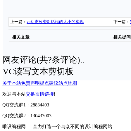
上一篇：
vc动态改变对话框的大小的实现
下一篇：
换
相关文章
相关提问
网友评论(共
?
条评论)..
VC读写文本剪切板
关于本站
免责声明
提点建议
站点地图
欢迎与本站
交换友情链接
!
QQ交流群1：28834403
QQ交流群2：130433003
唯设编程网 — 全力打造一个与众不同的设计编程网站