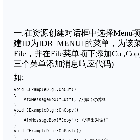
一.在资源创建对话框中选择Menu
建ID为IDR_MENU1的菜单，为
File，并在File菜单项下添加Cut,Co
三个菜单添加消息响应代码)
如:
void CExampleDlg::OnCut()

{

    AfxMessageBox("Cut"); //弹出对话框

}

void CExampleDlg::OnCopy()

{

    AfxMessageBox("Copy"); //弹出对话框

}

void CExampleDlg::OnPaste()

{
