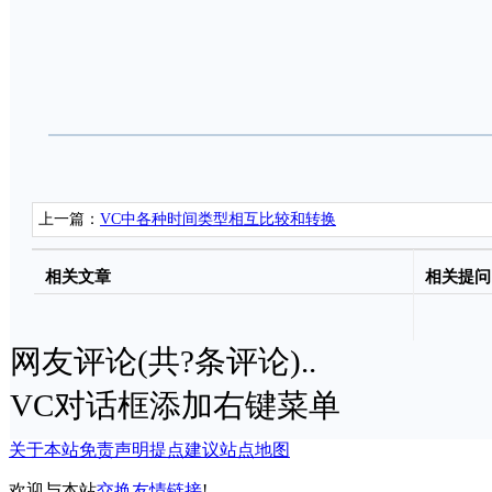
上一篇：
VC中各种时间类型相互比较和转换
相关文章
相关提问
网友评论(共
?
条评论)..
VC对话框添加右键菜单
关于本站
免责声明
提点建议
站点地图
欢迎与本站
交换友情链接
!