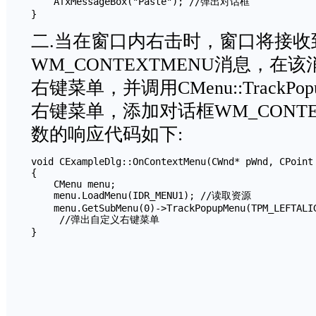
    AfxMessageBox("Paste"); //弹出对话框

二.当在窗口内右击时，窗口将接收
WM_CONTEXTMENU消息，在
右键菜单，并调用CMenu::TrackP
右键菜单，添加对话框WM_CONTE
数的响应代码如下:
void CExampleDlg::OnContextMenu(CWnd* pWnd, CPoint 
{

    CMenu menu;

    menu.LoadMenu(IDR_MENU1); //读取资源

    menu.GetSubMenu(0)->TrackPopupMenu(TPM_LEFTALI
     //弹出自定义右键菜单

}