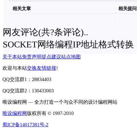
相关文章
相关提问
网友评论(共
?
条评论)..
SOCKET网络编程IP地址格式转换
关于本站
免责声明
提点建议
站点地图
欢迎与本站
交换友情链接
!
QQ交流群1：28834403
QQ交流群2：130433003
唯设编程网 — 全力打造一个与众不同的设计编程网站
唯设编程网
版权所有 © 1997-2010
蜀ICP备14017381号-2