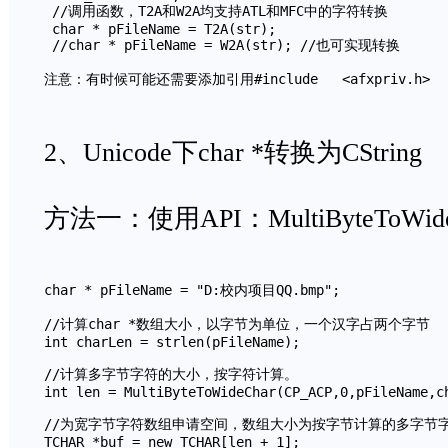
 //调用函数，T2A和W2A均支持ATL和MFC中的字符转换

 char * pFileName = T2A(str);  

 //char * pFileName = W2A(str); //也可实现转换

注意：有时候可能还需要添加引用#include   <afxpriv.h>
2、Unicode下char *转换为CString
方法一：使用API：MultiByteToWi
char * pFileName = "D:校内项目QQ.bmp";

//计算char *数组大小，以字节为单位，一个汉字占两个字节

int charLen = strlen(pFileName);

//计算多字节字符的大小，按字符计算。

int len = MultiByteToWideChar(CP_ACP,0,pFileName,ch
//为宽字节字符数组申请空间，数组大小为按字节计算的多字节字
TCHAR *buf = new TCHAR[len + 1];
