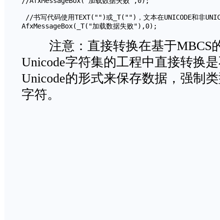
//AfxMessageBox("加载数据失败",0);

 //书写代码使用TEXT("")或_T("")，文本在UNICODE和非UNI
AfxMessageBox(_T("加载数据失败"),0); 
注意：直接转换在基于MBCS
Unicode字符集的工程中直接转换是不
Unicode的形式来保存数据，强
字符。