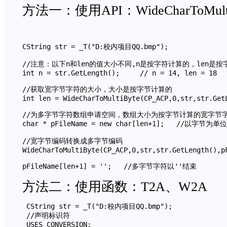
方法一：使用API：WideCharToMul
CString str = _T("D:校内项目QQ.bmp");

//注意：以下n和len的值大小不同,n是按字符计算的，len是按
int n = str.GetLength();     // n = 14, len = 18

//获取宽字节字符的大小，大小是按字节计算的

int len = WideCharToMultiByte(CP_ACP,0,str,str.GetL
//为多字节字符数组申请空间，数组大小为按字节计算的宽字节字
char * pFileName = new char[len+1];   //以字节为单位

//宽字节编码转换成多字节编码

WideCharToMultiByte(CP_ACP,0,str,str.GetLength(),pF
方法二：使用函数：T2A、W
 CString str = _T("D:校内项目QQ.bmp"); 

 //声明标识符

 USES_CONVERSION;
