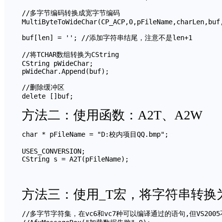
//多字节编码转换成宽字节编码

MultiByteToWideChar(CP_ACP,0,pFileName,charLen,buf,
buf[len] = ''; //添加字符串结尾，注意不是len+1

//将TCHAR数组转换为CString

CString pWideChar;

pWideChar.Append(buf);

//删除缓冲区

方法二：使用函数：A2T、
char * pFileName = "D:校内项目QQ.bmp";

USES_CONVERSION;

CString s = A2T(pFileName);
方法三：使用_T宏，将字符串
//多字节字符集，在vc6和vc7种可以编译通过的语句,但VS2005