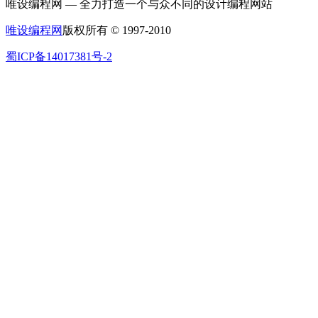
唯设编程网 — 全力打造一个与众不同的设计编程网站
唯设编程网
版权所有 © 1997-2010
蜀ICP备14017381号-2