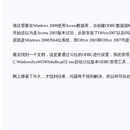
项目需要在Windows 2008使用Access数据库，当创建ODB
开始还以为是Access 2003版本过旧，从新安装了Office20
原因是Windows 2008为64位系统，而Office 2003和Office 20
最后找到一个文档，说是要通过32位的ODBC进行设置，系统管理
C:WindowsSysWOW64odbcad32.exe启动32位版本ODBC管理
网上搜索了许久，才找到结果，问题终于得到解决。所以特写在