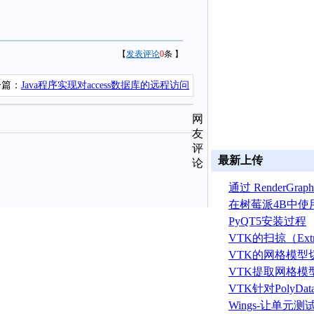
【
发表评论
0
条 】
一篇：
Java程序实现对access数据库的远程访问
网
友
评
最新上传
论
通过 RenderGr
建 ASTRYN 
在树莓派4B中使
OpenGL ES程序
PyQT5安装过程
VTK的扫掠（Extr
算法
VTK的网格模型
VTK提取网格模
据算法
VTK针对PolyD
线运算
Wings-让单元