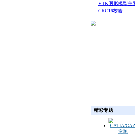
生成
VTK图形模型主
CRC16校验
精彩专题