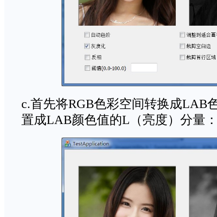
c.首先将RGB色彩空间转换成LA
置成LAB颜色值的L（亮度）分量