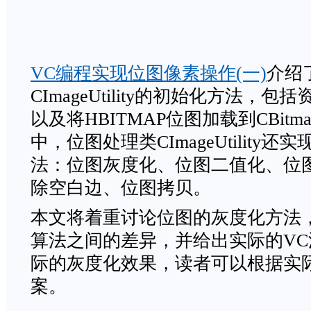
VC编程实现位图像素操作(一)
介绍
CImageUtility的初始化方法，
以及将HBITMAP位图加载到CBit
中，位图处理类CImageUtility
法：位图灰度化、位图二值化、位
除空白边、位图拷贝。
本文将着重讨论位图的灰度化方法
算法之间的差异，并给出实际的V
际的灰度化效果，读者可以根据实
案。