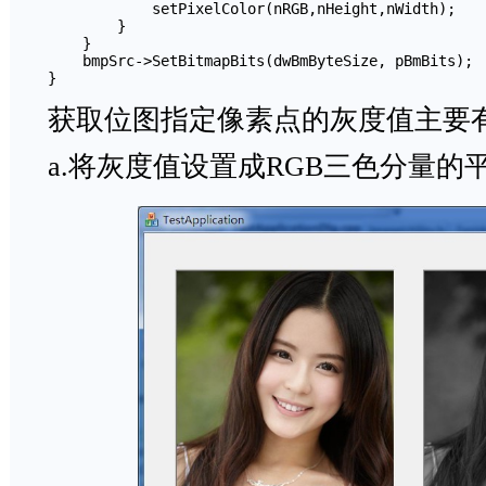
            setPixelColor(nRGB,nHeight,nWidth);    
        }             

    }  

    bmpSrc->SetBitmapBits(dwBmByteSize, pBmBits);  
}
获取位图指定像素点的灰度值主要
a.将灰度值设置成RGB三色分量的