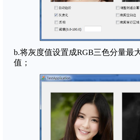
b.将灰度值设置成RGB三色分量
值；