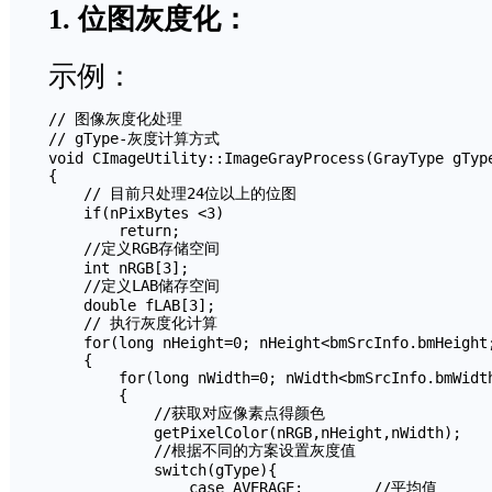
1. 位图灰度化：
示例：
// 图像灰度化处理

// gType-灰度计算方式

void CImageUtility::ImageGrayProcess(GrayType gType
{

    // 目前只处理24位以上的位图

    if(nPixBytes <3)

        return;

    //定义RGB存储空间

    int nRGB[3];

    //定义LAB储存空间

    double fLAB[3];    

    // 执行灰度化计算

    for(long nHeight=0; nHeight<bmSrcInfo.bmHeight;
    {      

        for(long nWidth=0; nWidth<bmSrcInfo.bmWidth
        {    

            //获取对应像素点得颜色

            getPixelColor(nRGB,nHeight,nWidth);

            //根据不同的方案设置灰度值            

            switch(gType){

                case AVERAGE:        //平均值
