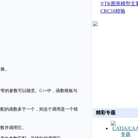
生成
VTK图形模型主
CRC16校验
转换。
带的参数可以随意。C++中，函数模板与
匹配的函数多于一个，则这个调用是一个错
精彩专题
函数并调用它。