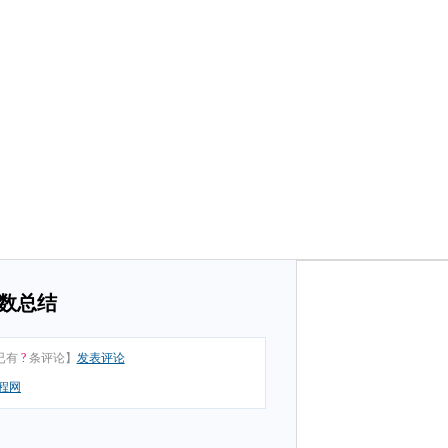
函数总结
已有
?
条评论】
发表评论
程网