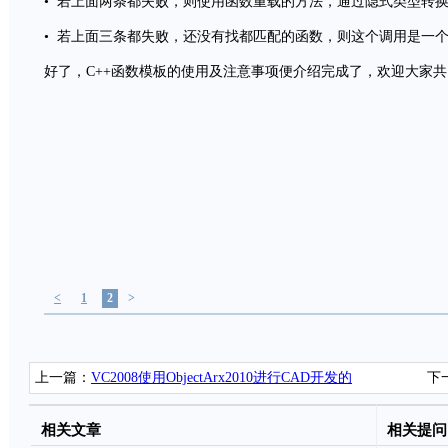
• 若上面两条都失败，则使用函数重载的方法，通过隐式类型转
• 若上面三条都失败，还没有找都匹配的函数，则这个调用是一
好了，C++函数模板的使用及注意事项便介绍完成了，欢迎大家
<
1
2
>
上一篇：
VC2008使用ObjectArx2010进行CAD开发的
下
环境配置
相关文章
相关提问