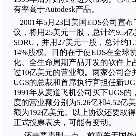
有率高于Autodesk产品。
2001年5月23日美国EDS公司宣
议，将用25美元一股，总计约9.5
SDRC，并用27美元一股，总计约1
14%股权。目的在于使EDS在全球
化、全生命周期产品开发的软件上
过10亿美元的营业额。两家公司合
UGS的总裁和首席执行官担任新UG
1991年从麦道飞机公司买下UGS的，U
度的营业额分别为5.26亿和4.52
额为192亿美元。以上协议还要取
正式投票表决，可能有变动。
还需要声明一点，前面关于国外C