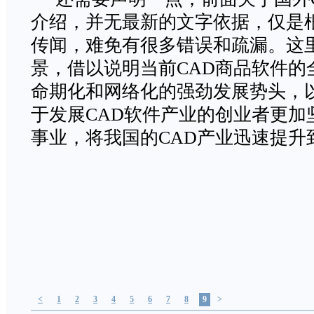
介绍，并无最新的文字依据，仅是
传闻，难免有很多错误和疏漏。这
景，借以说明当前CAD商品软件的
命期化和网络化的强劲发展势头，
于发展CAD软件产业的创业者更加
事业，将我国的CAD产业迅速提升
<
1
2
3
4
5
6
7
8
9
>