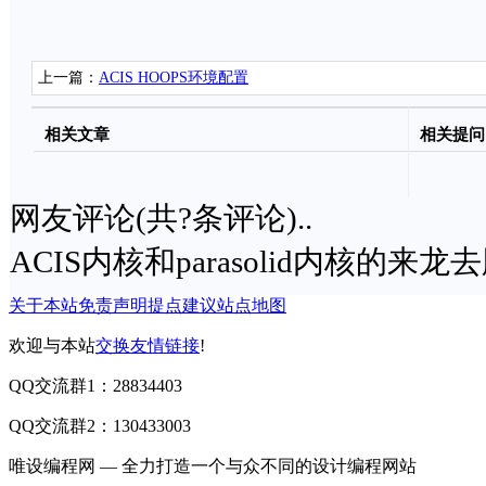
上一篇：
ACIS HOOPS环境配置
相关文章
相关提问
网友评论(共
?
条评论)..
ACIS内核和parasolid内核的来
关于本站
免责声明
提点建议
站点地图
欢迎与本站
交换友情链接
!
QQ交流群1：28834403
QQ交流群2：130433003
唯设编程网 — 全力打造一个与众不同的设计编程网站