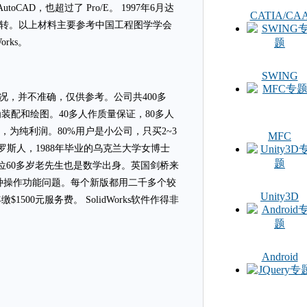
AD，也超过了 Pro/E。 1997年6月达
CATIA/CA
和业务运转。以上材料主要参考中国工程图学学会
Works。
SWING
些情况，并不准确，仅供参考。公司共400多
装配和绘图。40多人作质量保证，80多人
元，为纯利润。80%用户是小公司，只买2~3
MFC
罗斯人，1988年毕业的乌克兰大学女博士
一位60多岁老先生也是数学出身。英国剑桥来
种操作功能问题。每个新版都用二千多个较
Unity3D
0元服务费。 SolidWorks软件作得非
Android