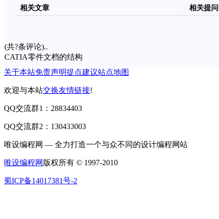
相关文章
相关提问
(共
?
条评论)..
CATIA零件文档的结构
关于本站
免责声明
提点建议
站点地图
欢迎与本站
交换友情链接
!
QQ交流群1：28834403
QQ交流群2：130433003
唯设编程网 — 全力打造一个与众不同的设计编程网站
唯设编程网
版权所有 © 1997-2010
蜀ICP备14017381号-2