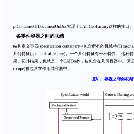
pIContainerOfDocumentOnDoc实现了CATIGeoFactory这样的接口。
各零件容器之间的联结
结构定义容器(specification container)中包含所有的机械特征(mec
几何特征(geometrical feature)。一个几何特征有一种特性
果。拓扑结果，也就是一个CATBody，被包含在几何容器中。保证
(scope)被包含在作用域容器中。
图
4
：
容器之间的联结