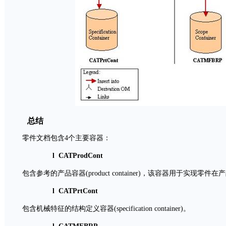
总结
零件文档包含4个主要容器：
l CATProdCont
包含参考的产品容器(product container)，该容器用于实现零
l CATPrtCont
包含机械特征的结构定义容器(specification container)。