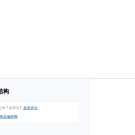
结构
已有
?
条评论】
发表评论
唯设编程网