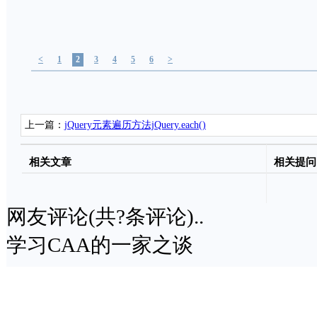
<
1
2
3
4
5
6
>
上一篇：
jQuery元素遍历方法jQuery.each()
相关文章
相关提问
网友评论(共
?
条评论)..
学习CAA的一家之谈