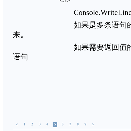
Console.WriteLine
如果是多条语句的话，可
来。
如果需要返回值的话，可以
语句
<
1
2
3
4
5
6
7
8
9
>