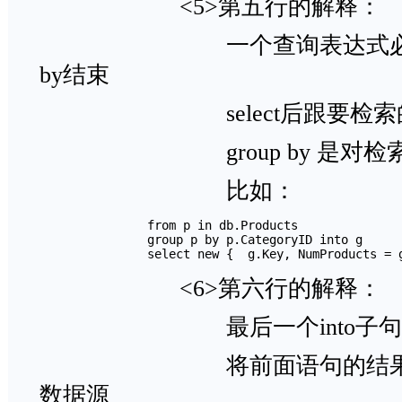
<5>第五行的解释：
一个查询表达式必须以sele
by结束
select后跟要检索
group by 是对检索
比如
        　　　　from p in db.Products 

        　　　　group p by p.CategoryID into g 

        　　　　select new {  g.Key, NumProducts = g
<6>第六行的解释：
最后一个into子句起
将前面语句的结果作为
数据源