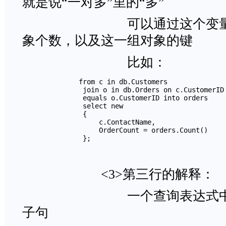
就是说“一对多”里的“多”
可以通过这个变量得到
象个数，以及这一组对象的键
比如
　　　　　　　　from c in db.Customers

        　　　　join o in db.Orders on c.CustomerID

        　　　　equals o.CustomerID into orders

        　　　　select new

        　　　　{

            　　　　c.ContactName,

            　　　　OrderCount = orders.Count()

        　　　　};
<3>第三行的
一个查询表达式中可以有1
子句