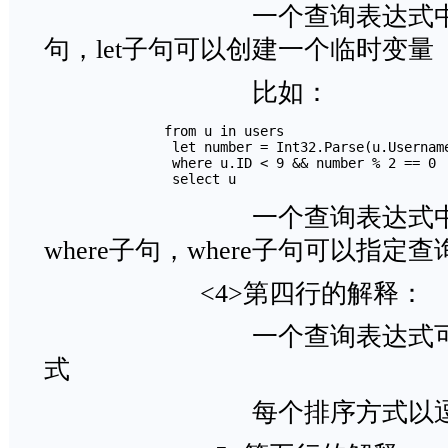
一个查询表达式中可以有0
句，let子句可以创建一个临时变量
比如
        　　　　from u in users

         　　　　let number = Int32.Parse(u.Username.
         　　　　where u.ID < 9 && number % 2 == 0

         　　　　select u
一个查询表达式中可以
where子句，where子句可以指定
<4>第四行的解释：
一个查询表达式可以有
式
每个排序方式以逗