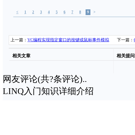
<
1
2
3
4
5
6
7
8
9
>
上一篇：
VC编程实现指定窗口的按键或鼠标事件模拟
下一篇：
Overview)
相关文章
相关提问
网友评论(共
?
条评论)..
LINQ入门知识详细介绍