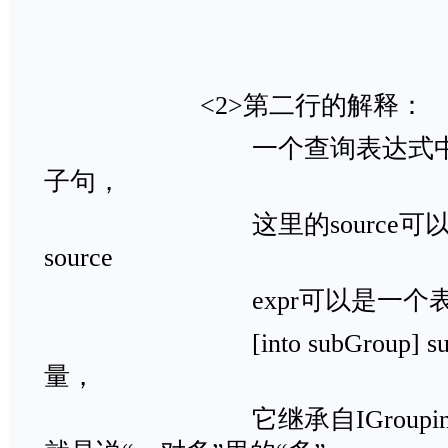
<2>第二行
一个查询表达式中可以有0
子句，
这里的source可以不
source
expr可以是一个表
[into subGroup] su
量，
它继承自IGrouping