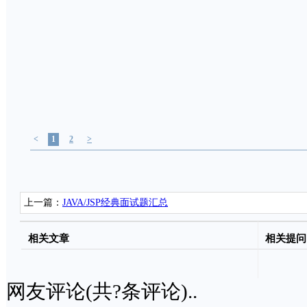
<
1
2
>
上一篇：
JAVA/JSP经典面试题汇总
相关文章
相关提问
网友评论(共
?
条评论)..