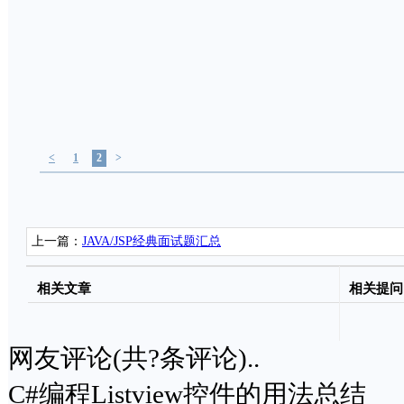
<
1
2
>
上一篇：
JAVA/JSP经典面试题汇总
相关文章
相关提问
网友评论(共
?
条评论)..
C#编程Listview控件的用法总结