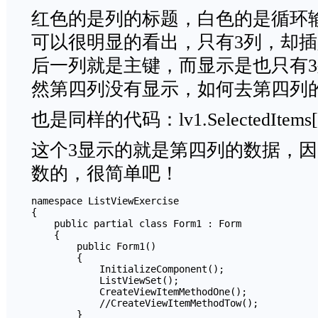
红色的是列的标题，白色的是循环
可以很明显的看出，只有3列，却插
后一列就是主键，而显示是也只有
然第四列没有显示，如何去第四列
也是同样的代码：lv1.SelectedItems[0].
这个3显示的就是第四列的数据，因
数的，很简单吧！
namespace ListViewExercise

{

    public partial class Form1 : Form

    {

        public Form1()

        {

            InitializeComponent();

            ListViewSet();

            CreateViewItemMethodOne();

            //CreateViewItemMethodTow();

        }
