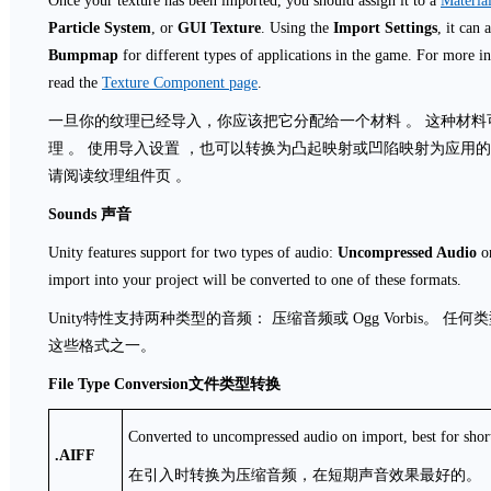
Once your texture has been imported, you should assign it to a
Materia
Particle System
, or
GUI Texture
. Using the
Import Settings
, it can
Bumpmap
for different types of applications in the game. For more i
read the
Texture Component page
.
一旦你的纹理已经导入，你应该把它分配给一个材料 。 这种材料可以
理 。 使用导入设置 ，也可以转换为凸起映射或凹陷映射为应用
请阅读纹理组件页 。
Sounds
声音
Unity features support for two types of audio:
Uncompressed Audio
o
import into your project will be converted to one of these formats.
Unity特性支持两种类型的音频： 压缩音频或 Ogg Vorbis。
这些格式之一。
File Type Conversion
文件类型转换
Converted to uncompressed audio on import, best for short
.AIFF
在引入时转换为压缩音频，在短期声音效果最好的。