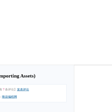
rting Assets)
有
?
条评论】
发表评论
：
唯设编程网