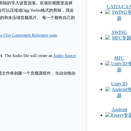
音频剪辑的导入设置选项。在项目视图里选择
CATIA/CA
压缩成Ogg Vorbis格式的剪辑，强迫
is的和未压缩音频底片。 每一个都有自己的
SWING
o Clip Component Reference page
.
ct
. The Audio file will create an
Audio Source
MFC
 音频文件将创建一个音频源组件，当自动拖动
Unity3D
Android